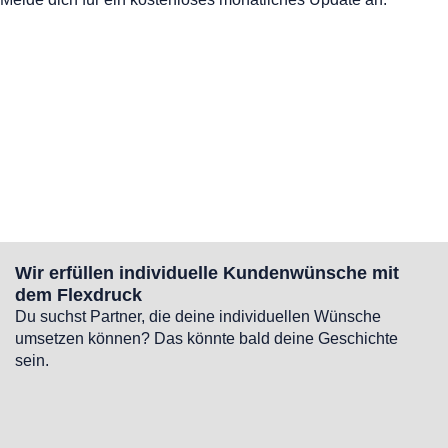
Wir erfüllen individuelle Kundenwünsche mit
dem Flexdruck
Du suchst Partner, die deine individuellen Wünsche
umsetzen können? Das könnte bald deine Geschichte
sein.