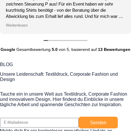
zeichnen Steuerung P aus! Für ein Event haben wir sehr
kurzfristig Shirts benötigt - von der Beratung über die
Abwicklung bis zum Erhalt lief alles rund. Und für mich war die
beste Rückmeldung, dass die Kollegen die Qualität der Shirts
Weiterlesen
gelobt haben und diese gern tragen.
Google
Gesamtbewertung
5.0
von 5,
basierend auf
13 Bewertungen
BLOG
Unsere Leidenschaft: Textildruck, Corporate Fashion und
Design
Tauche ein in unsere Welt aus Textildruck, Corporate Fashion
und innovativem Design. Hier findest du Einblicke in unsere
tägliche Arbeit und spannende Geschichten zur Inspiration.
Senden
Melde dich für ein kostenloses monatliches Update an.