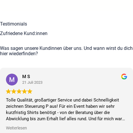
Testimonials
Zufriedene Kund:innen
Was sagen unsere Kundinnen über uns. Und wann wirst du dich
hier wiederfinden?
M S
21 Juli 2023
Tolle Qualität, großartiger Service und dabei Schnelligkeit
zeichnen Steuerung P aus! Für ein Event haben wir sehr
kurzfristig Shirts benötigt - von der Beratung über die
Abwicklung bis zum Erhalt lief alles rund. Und für mich war
die beste Rückmeldung, dass die Kollegen die Qualität der
Weiterlesen
Shirts gelobt haben und diese gern tragen.