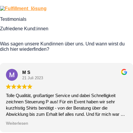
Testimonials
Zufriedene Kund:innen
Was sagen unsere Kundinnen über uns. Und wann wirst du
dich hier wiederfinden?
M S
21 Juli 2023
Tolle Qualität, großartiger Service und dabei Schnelligkeit
zeichnen Steuerung P aus! Für ein Event haben wir sehr
kurzfristig Shirts benötigt - von der Beratung über die
Abwicklung bis zum Erhalt lief alles rund. Und für mich war die
beste Rückmeldung, dass die Kollegen die Qualität der Shirts
Weiterlesen
gelobt haben und diese gern tragen.