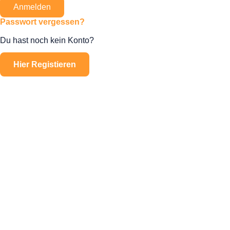
Anmelden
Passwort vergessen?
Du hast noch kein Konto?
Hier Registieren