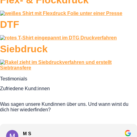
Flex- & Flockdruck
DTF
Siebdruck
Testimonials
Zufriedene Kund:innen
Was sagen unsere Kundinnen über uns. Und wann wirst du
dich hier wiederfinden?
Aylins