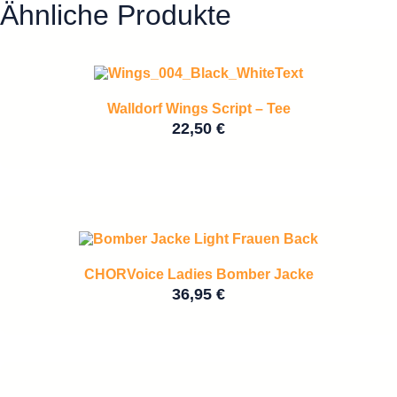
Ähnliche Produkte
Walldorf Wings Script – Tee
22,50
€
CHORVoice Ladies Bomber Jacke
36,95
€