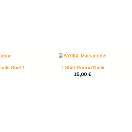
ls Shirt /
T-Shirt Round Neck
15,00
€