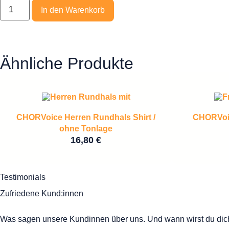
In den Warenkorb
Ähnliche Produkte
CHORVoice Herren Rundhals Shirt /
CHORVoic
ohne Tonlage
16,80
€
Testimonials
Zufriedene Kund:innen
Was sagen unsere Kundinnen über uns. Und wann wirst du dich