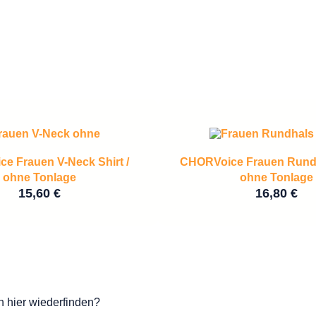
e Frauen V-Neck Shirt /
CHORVoice Frauen Rundha
ohne Tonlage
ohne Tonlage
15,60
€
16,80
€
 hier wiederfinden?