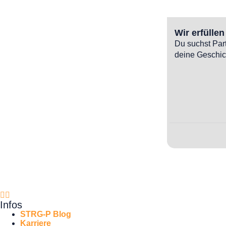
Wir erfülle
Du suchst Par
deine Geschic
Infos
STRG-P Blog
Karriere