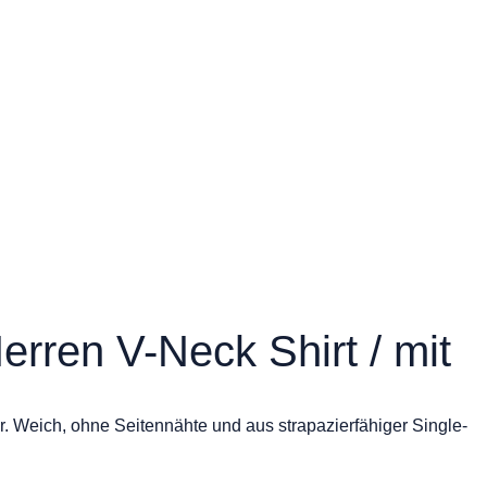
ren V-Neck Shirt / mit
r. Weich, ohne Seitennähte und aus strapazierfähiger Single-