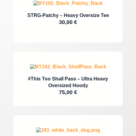
STRG-Patchy – Heavy Oversize Tee
30,00
€
#This Too Shall Pass – Ultra Heavy
Oversized Hoody
75,00
€