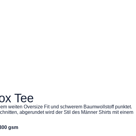
ox Tee
inem weiten Oversize Fit und schwerem Baumwollstoff punktet.
chnitten, abgerundet wird der Stil des Männer Shirts mit einem
 300 gsm