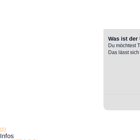
Was ist der
Du möchtest Te
Das lässt sich
Infos