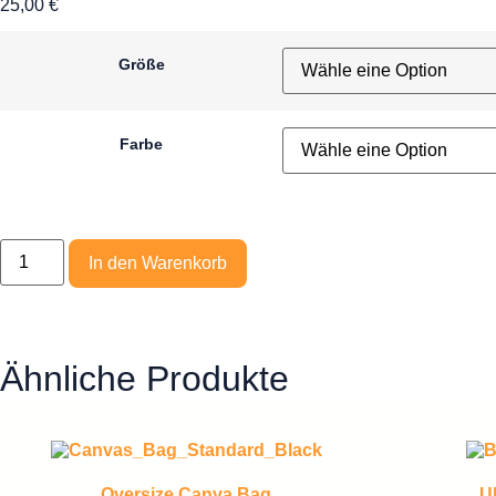
25,00
€
Größe
Farbe
In den Warenkorb
Ähnliche Produkte
Oversize Canva Bag
U