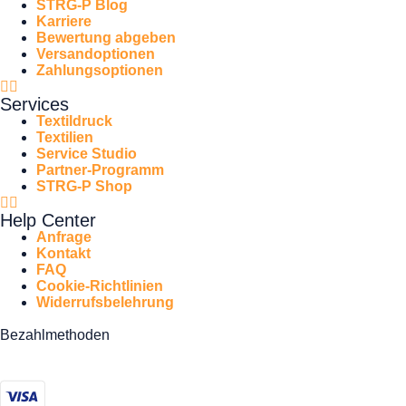
STRG-P Blog
Karriere
Bewertung abgeben
Versandoptionen
Zahlungsoptionen
Services
Textildruck
Textilien
Service Studio
Partner-Programm
STRG-P Shop
Help Center
Anfrage
Kontakt
FAQ
Cookie-Richtlinien
Widerrufsbelehrung
Bezahlmethoden